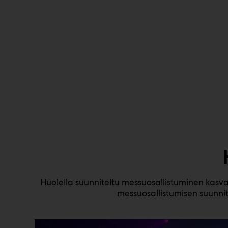
Huolella suunniteltu messuosallistuminen kasva
messuosallistumisen suunnit