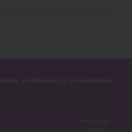
ista, oivalluksia ja onnistumisia
Rekisteröidy
Yhteystiedot