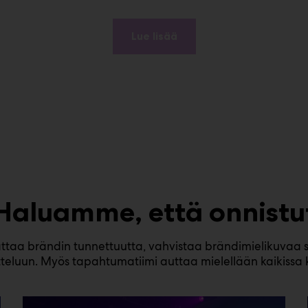
Lue lisää
Haluamme, että onnistu
ttaa brändin tunnettuutta, vahvistaa brändimielikuvaa s
teluun. Myös tapahtumatiimi auttaa mielellään kaikissa 