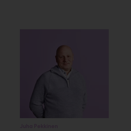
Juha Pekkinen