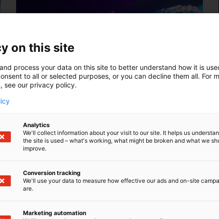
y on this site
and process your data on this site to better understand how it is us
onsent to all or selected purposes, or you can decline them all. For 
, see our privacy policy.
licy
Analytics
We'll collect information about your visit to our site. It helps us underst
the site is used – what's working, what might be broken and what we sh
improve.
Conversion tracking
We'll use your data to measure how effective our ads and on-site camp
are.
Marketing automation