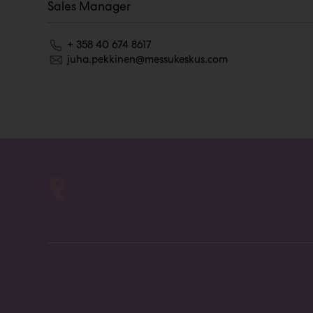
Sales Manager
+ 358 40 674 8617
juha.pekkinen@messukeskus.com