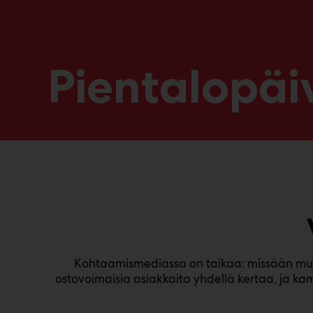
Pientalopäi
Kohtaamismediassa on taikaa: missään muuss
ostovoimaisia asiakkaita yhdellä kertaa, ja ka