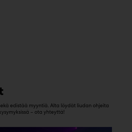
t
ekä edistää myyntiä. Alta löydät liudan ohjeita
kysymyksissä – ota yhteyttä!