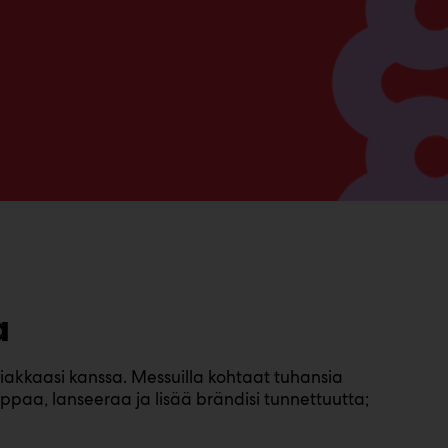
a
iakkaasi kanssa. Messuilla kohtaat tuhansia
ppaa, lanseeraa ja lisää brändisi tunnettuutta;