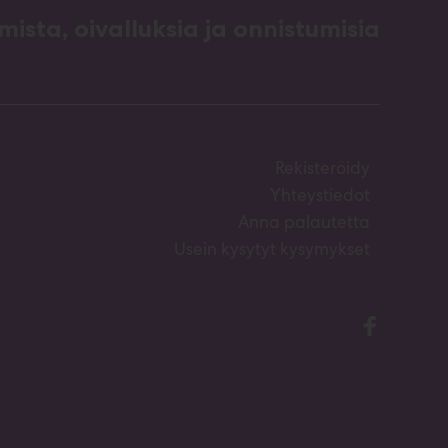
ista, oivalluksia ja onnistumisia
Rekisteröidy
Yhteystiedot
Anna palautetta
Usein kysytyt kysymykset