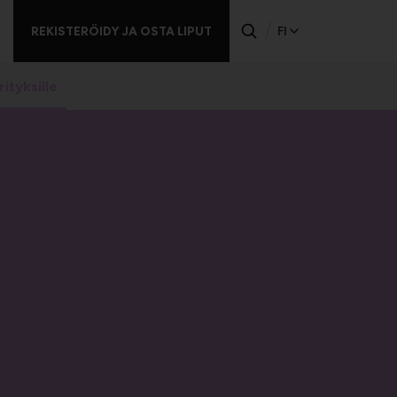
REKISTERÖIDY JA OSTA LIPUT
FI
ityksille