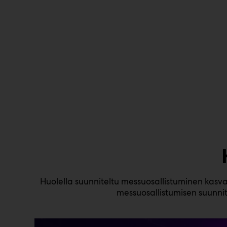
Huolella suunniteltu messuosallistuminen kasva
messuosallistumisen suunnit