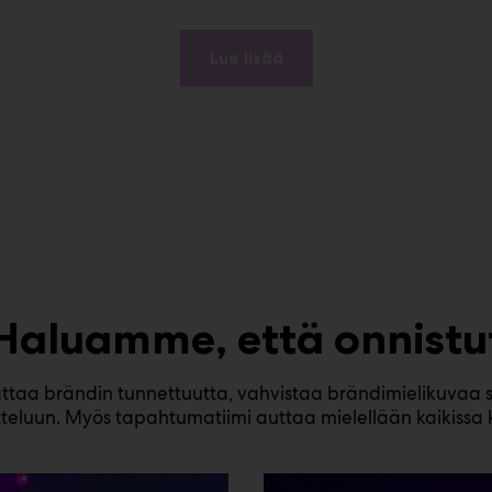
Lue lisää
Haluamme, että onnistu
ttaa brändin tunnettuutta, vahvistaa brändimielikuvaa s
teluun. Myös tapahtumatiimi auttaa mielellään kaikissa 