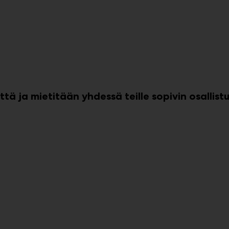
tä ja mietitään yhdessä teille sopivin osallis