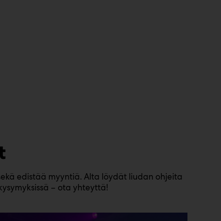
t
ekä edistää myyntiä. Alta löydät liudan ohjeita
kysymyksissä – ota yhteyttä!