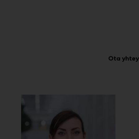
Ota yhteyt